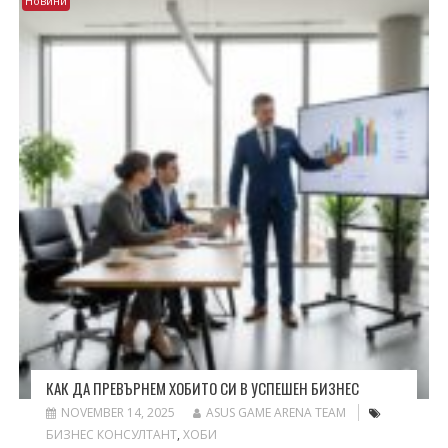
Новини
КАК ДА ПРЕВЪРНЕМ ХОБИТО СИ В УСПЕШЕН БИЗНЕС
NOVEMBER 14, 2025
ASUS GAME ARENA TEAM
БИЗНЕС КОНСУЛТАНТ
,
ХОБИ