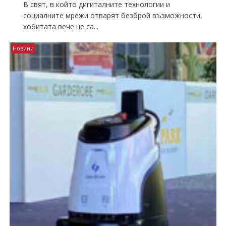
В свят, в който дигиталните технологии и
социалните мрежи отварят безброй възможности,
хобитата вече не са...
Новини