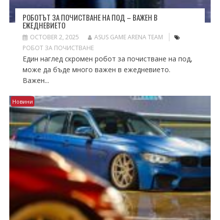
РОБОТЪТ ЗА ПОЧИСТВАНЕ НА ПОД – ВАЖЕН В
ЕЖЕДНЕВИЕТО
OCTOBER 2, 2025
ASUS GAME ARENA TEAM
РОБОТ ЗА ПОЧИСТВАНЕ
Един наглед скромен робот за почистване на под,
може да бъде много важен в ежедневието.
Важен...
Новини