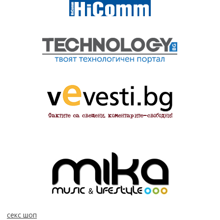
секс шоп