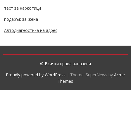
тест за наркотици
подарък за жена
Автодиагностика на адрес
© Всички права запазени
Proudly powered by WordPress
|
Theme: SuperNews by
Acme
Themes