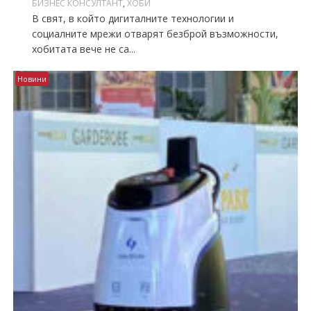
БИЗНЕС КОНСУЛТАНТ
,
ХОБИ
В свят, в който дигиталните технологии и
социалните мрежи отварят безброй възможности,
хобитата вече не са...
Новини