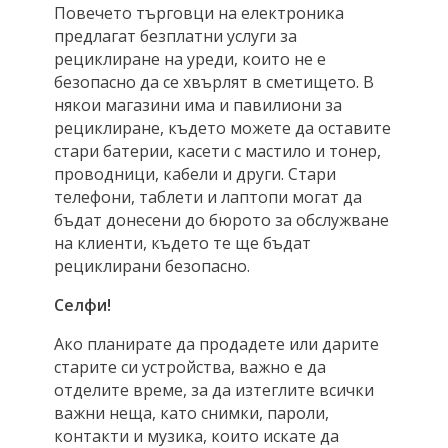
Повечето търговци на електроника
предлагат безплатни услуги за
рециклиране на уреди, които не е
безопасно да се хвърлят в сметището. В
някои магазини има и павилиони за
рециклиране, където можете да оставите
стари батерии, касети с мастило и тонер,
проводници, кабели и други. Стари
телефони, таблети и лаптопи могат да
бъдат донесени до бюрото за обслужване
на клиенти, където те ще бъдат
рециклирани безопасно.
Селфи!
Ако планирате да продадете или дарите
старите си устройства, важно е да
отделите време, за да изтеглите всички
важни неща, като снимки, пароли,
контакти и музика, които искате да