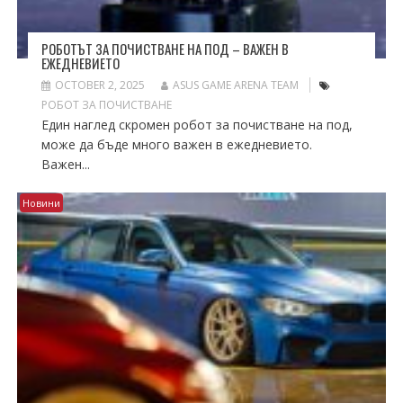
РОБОТЪТ ЗА ПОЧИСТВАНЕ НА ПОД – ВАЖЕН В
ЕЖЕДНЕВИЕТО
OCTOBER 2, 2025
ASUS GAME ARENA TEAM
РОБОТ ЗА ПОЧИСТВАНЕ
Един наглед скромен робот за почистване на под,
може да бъде много важен в ежедневието.
Важен...
Новини