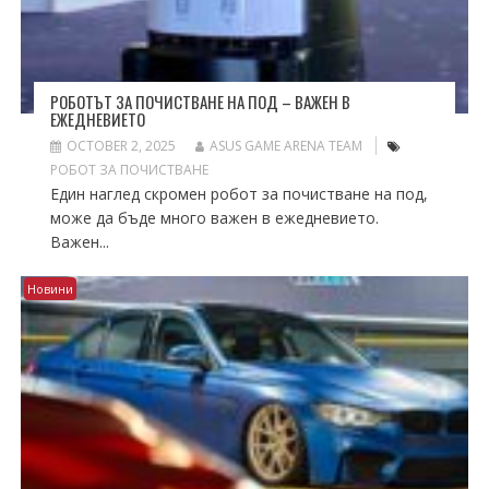
РОБОТЪТ ЗА ПОЧИСТВАНЕ НА ПОД – ВАЖЕН В
ЕЖЕДНЕВИЕТО
OCTOBER 2, 2025
ASUS GAME ARENA TEAM
РОБОТ ЗА ПОЧИСТВАНЕ
Един наглед скромен робот за почистване на под,
може да бъде много важен в ежедневието.
Важен...
Новини