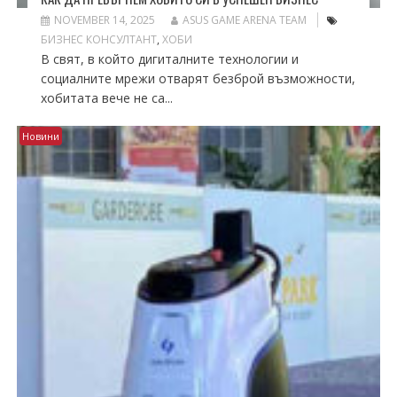
NOVEMBER 14, 2025
ASUS GAME ARENA TEAM
БИЗНЕС КОНСУЛТАНТ
,
ХОБИ
В свят, в който дигиталните технологии и
социалните мрежи отварят безброй възможности,
хобитата вече не са...
Новини