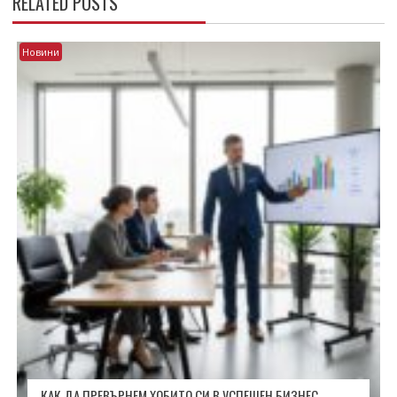
RELATED POSTS
Новини
КАК ДА ПРЕВЪРНЕМ ХОБИТО СИ В УСПЕШЕН БИЗНЕС