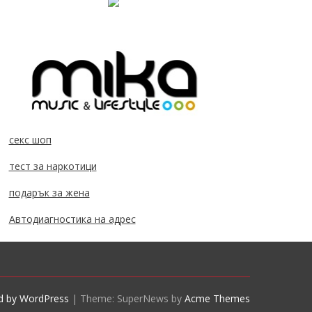
секс шоп
тест за наркотици
подарък за жена
Автодиагностика на адрес
d by WordPress
|
Theme: SuperNews by
Acme Themes