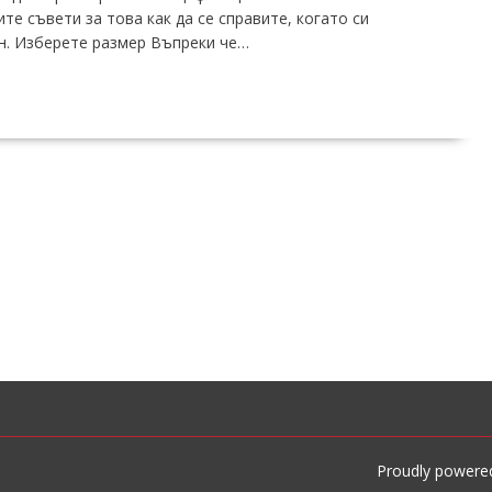
те съвети за това как да се справите, когато си
н. Изберете размер Въпреки че…
Proudly powere