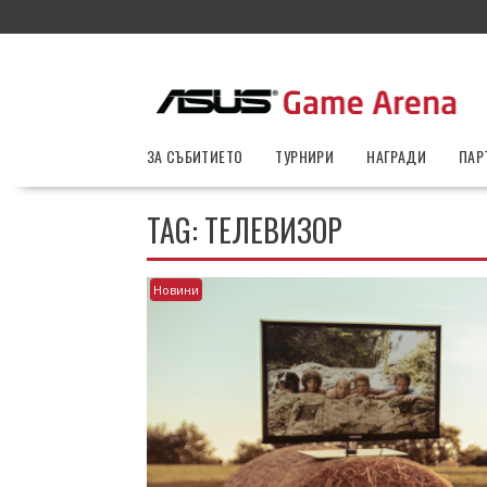
Skip
to
content
ЗА СЪБИТИЕТО
ТУРНИРИ
НАГРАДИ
ПАР
TAG:
ТЕЛЕВИЗОР
Новини