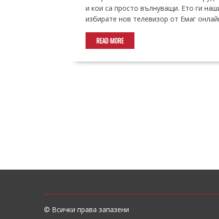
и кои са просто вълнуващи. Ето ги наши
избирате нов телевизор от Емаг онлай
READ MORE
© Всички права запазени