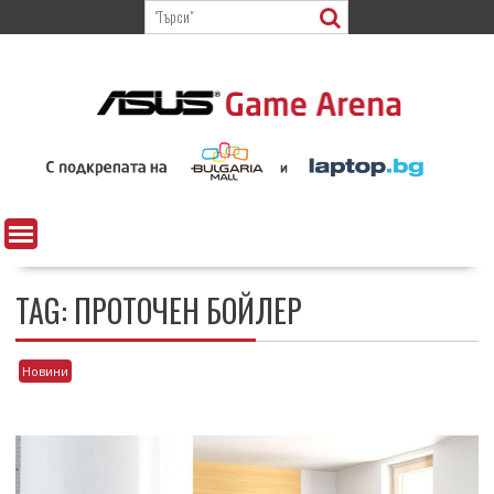
Skip
to
content
TAG:
ПРОТОЧЕН БОЙЛЕР
Новини