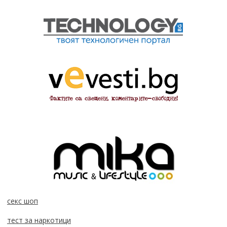
секс шоп
тест за наркотици