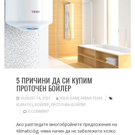
5 ПРИЧИНИ ДА СИ КУПИМ
ПРОТОЧЕН БОЙЛЕР
AUGUST 14, 2021
ASUS GAME ARENA TEAM
KLIMATICI
,
БОЙЛЕР
,
ПРОТОЧЕН БОЙЛЕР
0 COMMENT
Ако разгледате многобройните предложения на
Klimatici.bg, няма начин да не забележите колко