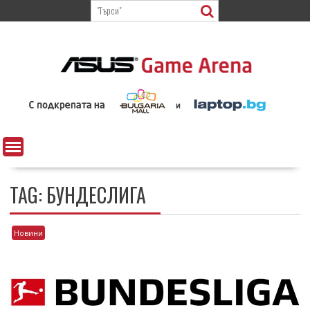
Skip
to
content
TAG:
БУНДЕСЛИГА
Новини